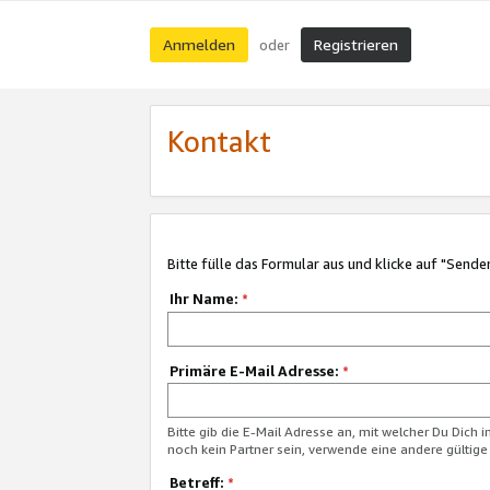
Anmelden
Registrieren
oder
Kontakt
Bitte fülle das Formular aus und klicke auf "Sende
Ihr Name:
*
Primäre E-Mail Adresse:
*
Bitte gib die E-Mail Adresse an, mit welcher Du Dich 
noch kein Partner sein, verwende eine andere gültige
Betreff:
*