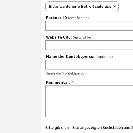
Bitte wähle eine Betreffzeile aus.
Partner-ID
(empfohlen)
Website URL:
(empfohlen)
Name der Kontaktperson
(optional)
Name der Kontaktperson
Kommentar:
*
Bitte gib die im Bild angezeigten Buchstaben und 