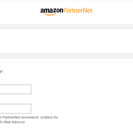
n".
im PartnerNet anmeldest. Solltest Du
 E-Mail Adresse.