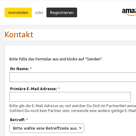
Anmelden
Registrieren
oder
Kontakt
Bitte fülle das Formular aus und klicke auf "Senden".
Ihr Name:
*
Primäre E-Mail Adresse:
*
Bitte gib die E-Mail Adresse an, mit welcher Du Dich im PartnerNet anme
Solltest Du noch kein Partner sein, verwende eine andere gültige E-Mai
Betreff:
*
Bitte wähle eine Betreffzeile aus.