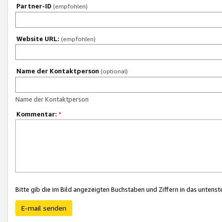
Partner-ID
(empfohlen)
Website URL:
(empfohlen)
Name der Kontaktperson
(optional)
Name der Kontaktperson
Kommentar:
*
Bitte gib die im Bild angezeigten Buchstaben und Ziffern in das unten
E-mail senden