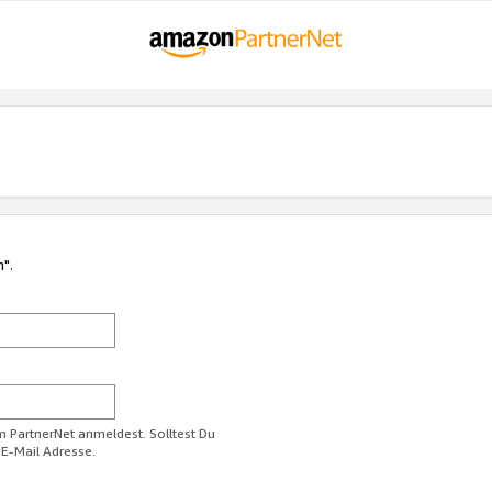
n".
im PartnerNet anmeldest. Solltest Du
 E-Mail Adresse.