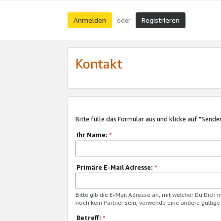
Anmelden
Registrieren
oder
Kontakt
Bitte fülle das Formular aus und klicke auf "Sende
Ihr Name:
*
Primäre E-Mail Adresse:
*
Bitte gib die E-Mail Adresse an, mit welcher Du Dich 
noch kein Partner sein, verwende eine andere gültige
Betreff:
*