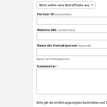
Bitte wähle eine Betreffzeile aus.
Partner-ID
(empfohlen)
Website URL:
(empfohlen)
Name der Kontaktperson
(optional)
Name der Kontaktperson
Kommentar:
*
Bitte gib die im Bild angezeigten Buchstaben und 