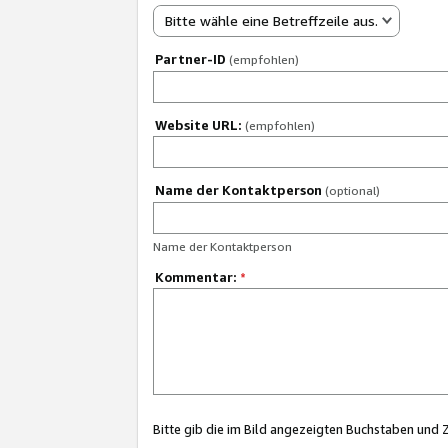
Bitte wähle eine Betreffzeile aus.
Partner-ID
(empfohlen)
Website URL:
(empfohlen)
Name der Kontaktperson
(optional)
Name der Kontaktperson
Kommentar:
*
Bitte gib die im Bild angezeigten Buchstaben und 