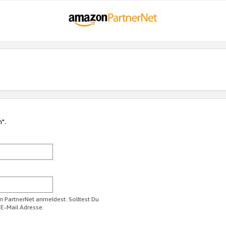
n".
im PartnerNet anmeldest. Solltest Du
 E-Mail Adresse.