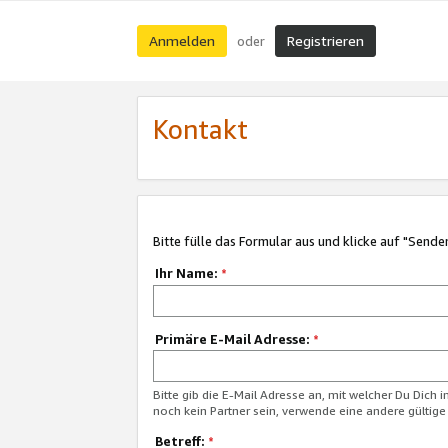
Anmelden
Registrieren
oder
Kontakt
Bitte fülle das Formular aus und klicke auf "Sende
Ihr Name:
*
Primäre E-Mail Adresse:
*
Bitte gib die E-Mail Adresse an, mit welcher Du Dich 
noch kein Partner sein, verwende eine andere gültige
Betreff:
*