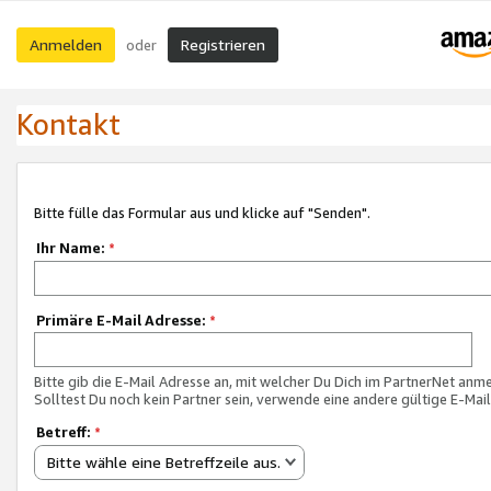
Anmelden
Registrieren
oder
Kontakt
Bitte fülle das Formular aus und klicke auf "Senden".
Ihr Name:
*
Primäre E-Mail Adresse:
*
Bitte gib die E-Mail Adresse an, mit welcher Du Dich im PartnerNet anme
Solltest Du noch kein Partner sein, verwende eine andere gültige E-Mai
Betreff:
*
Bitte wähle eine Betreffzeile aus.