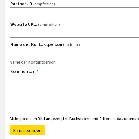
Partner-ID
(empfohlen)
Website URL:
(empfohlen)
Name der Kontaktperson
(optional)
Name der Kontaktperson
Kommentar:
*
Bitte gib die im Bild angezeigten Buchstaben und Ziffern in das unten
E-mail senden