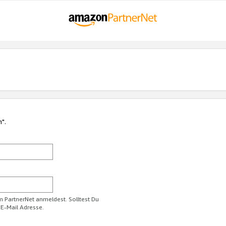
n".
im PartnerNet anmeldest. Solltest Du
 E-Mail Adresse.