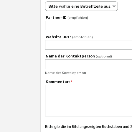
Bitte wähle eine Betreffzeile aus.
Partner-ID
(empfohlen)
Website URL:
(empfohlen)
Name der Kontaktperson
(optional)
Name der Kontaktperson
Kommentar:
*
Bitte gib die im Bild angezeigten Buchstaben und 