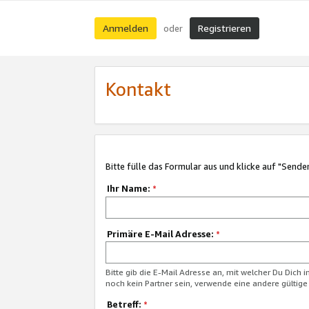
Anmelden
Registrieren
oder
Kontakt
Bitte fülle das Formular aus und klicke auf "Sende
Ihr Name:
*
Primäre E-Mail Adresse:
*
Bitte gib die E-Mail Adresse an, mit welcher Du Dich 
noch kein Partner sein, verwende eine andere gültige
Betreff:
*