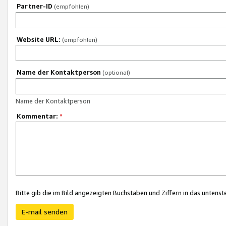
Partner-ID
(empfohlen)
Website URL:
(empfohlen)
Name der Kontaktperson
(optional)
Name der Kontaktperson
Kommentar:
*
Bitte gib die im Bild angezeigten Buchstaben und Ziffern in das unten
E-mail senden