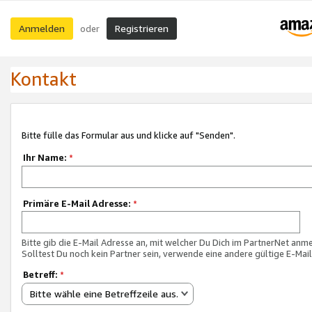
Anmelden
Registrieren
oder
Kontakt
Bitte fülle das Formular aus und klicke auf "Senden".
Ihr Name:
*
Primäre E-Mail Adresse:
*
Bitte gib die E-Mail Adresse an, mit welcher Du Dich im PartnerNet anme
Solltest Du noch kein Partner sein, verwende eine andere gültige E-Mai
Betreff:
*
Bitte wähle eine Betreffzeile aus.