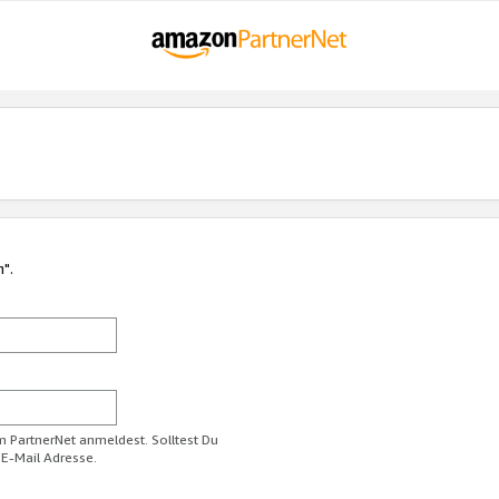
n".
im PartnerNet anmeldest. Solltest Du
 E-Mail Adresse.