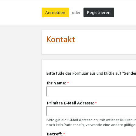
Anmelden
Registrieren
oder
Kontakt
Bitte fülle das Formular aus und klicke auf "Sende
Ihr Name:
*
Primäre E-Mail Adresse:
*
Bitte gib die E-Mail Adresse an, mit welcher Du Dich 
noch kein Partner sein, verwende eine andere gültige
Betreff:
*