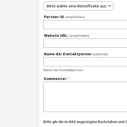
Bitte wähle eine Betreffzeile aus.
Partner-ID
(empfohlen)
Website URL:
(empfohlen)
Name der Kontaktperson
(optional)
Name der Kontaktperson
Kommentar:
*
Bitte gib die im Bild angezeigten Buchstaben und 