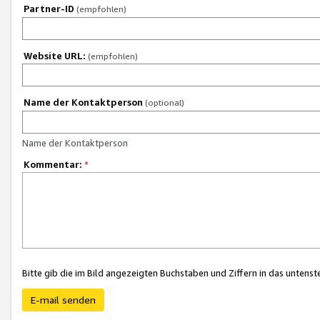
Partner-ID
(empfohlen)
Website URL:
(empfohlen)
Name der Kontaktperson
(optional)
Name der Kontaktperson
Kommentar:
*
Bitte gib die im Bild angezeigten Buchstaben und Ziffern in das unten
E-mail senden