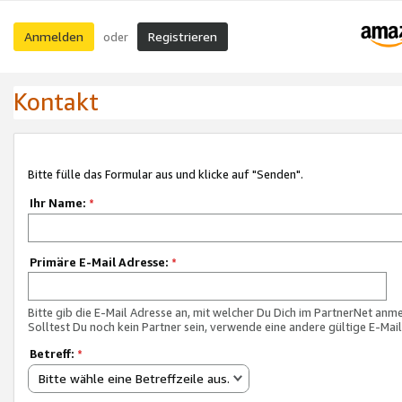
Anmelden
Registrieren
oder
Kontakt
Bitte fülle das Formular aus und klicke auf "Senden".
Ihr Name:
*
Primäre E-Mail Adresse:
*
Bitte gib die E-Mail Adresse an, mit welcher Du Dich im PartnerNet anme
Solltest Du noch kein Partner sein, verwende eine andere gültige E-Mai
Betreff:
*
Bitte wähle eine Betreffzeile aus.