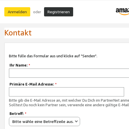
Anmelden
Registrieren
oder
Kontakt
Bitte fülle das Formular aus und klicke auf "Senden".
Ihr Name:
*
Primäre E-Mail Adresse:
*
Bitte gib die E-Mail Adresse an, mit welcher Du Dich im PartnerNet anme
Solltest Du noch kein Partner sein, verwende eine andere gültige E-Mai
Betreff:
*
Bitte wähle eine Betreffzeile aus.