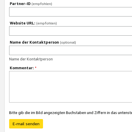
Partner-ID
(empfohlen)
Website URL:
(empfohlen)
Name der Kontaktperson
(optional)
Name der Kontaktperson
Kommentar:
*
Bitte gib die im Bild angezeigten Buchstaben und Ziffern in das unten
E-mail senden