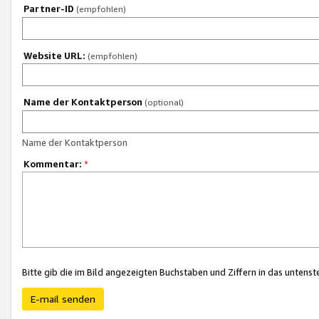
Partner-ID
(empfohlen)
Website URL:
(empfohlen)
Name der Kontaktperson
(optional)
Name der Kontaktperson
Kommentar:
*
Bitte gib die im Bild angezeigten Buchstaben und Ziffern in das unten
E-mail senden