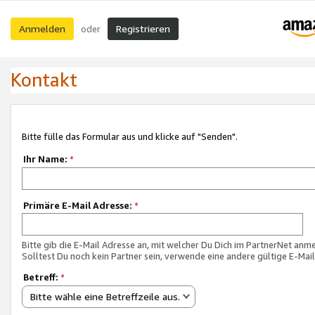
Anmelden
Registrieren
oder
Kontakt
Bitte fülle das Formular aus und klicke auf "Senden".
Ihr Name:
*
Primäre E-Mail Adresse:
*
Bitte gib die E-Mail Adresse an, mit welcher Du Dich im PartnerNet anme
Solltest Du noch kein Partner sein, verwende eine andere gültige E-Mai
Betreff:
*
Bitte wähle eine Betreffzeile aus.