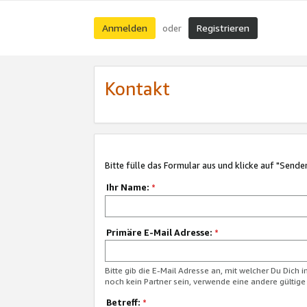
Anmelden
Registrieren
oder
Kontakt
Bitte fülle das Formular aus und klicke auf "Sende
Ihr Name:
*
Primäre E-Mail Adresse:
*
Bitte gib die E-Mail Adresse an, mit welcher Du Dich 
noch kein Partner sein, verwende eine andere gültige
Betreff:
*