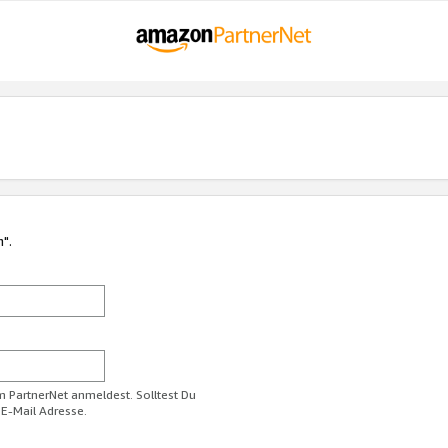
n".
im PartnerNet anmeldest. Solltest Du
 E-Mail Adresse.