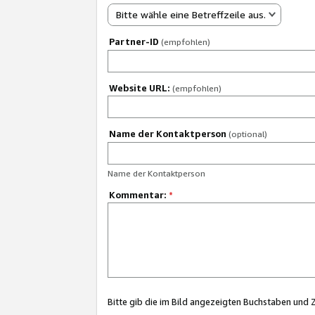
Bitte wähle eine Betreffzeile aus.
Partner-ID
(empfohlen)
Website URL:
(empfohlen)
Name der Kontaktperson
(optional)
Name der Kontaktperson
Kommentar:
*
Bitte gib die im Bild angezeigten Buchstaben und 