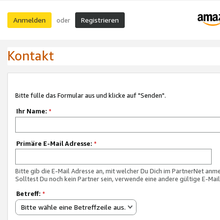
Anmelden
Registrieren
oder
Kontakt
Bitte fülle das Formular aus und klicke auf "Senden".
Ihr Name:
*
Primäre E-Mail Adresse:
*
Bitte gib die E-Mail Adresse an, mit welcher Du Dich im PartnerNet anme
Solltest Du noch kein Partner sein, verwende eine andere gültige E-Mai
Betreff:
*
Bitte wähle eine Betreffzeile aus.