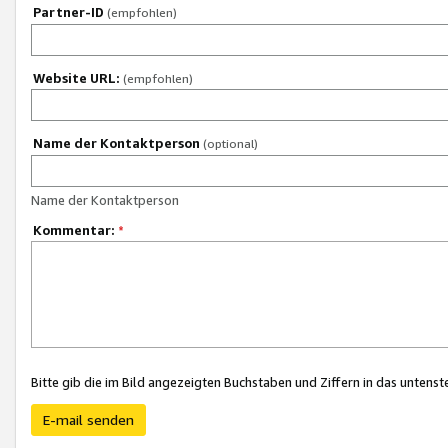
Partner-ID
(empfohlen)
Website URL:
(empfohlen)
Name der Kontaktperson
(optional)
Name der Kontaktperson
Kommentar:
*
Bitte gib die im Bild angezeigten Buchstaben und Ziffern in das unten
E-mail senden