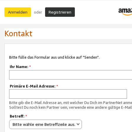
Anmelden
Registrieren
oder
Kontakt
Bitte fülle das Formular aus und klicke auf "Senden".
Ihr Name:
*
Primäre E-Mail Adresse:
*
Bitte gib die E-Mail Adresse an, mit welcher Du Dich im PartnerNet anme
Solltest Du noch kein Partner sein, verwende eine andere gültige E-Mai
Betreff:
*
Bitte wähle eine Betreffzeile aus.