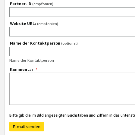
Partner-ID
(empfohlen)
Website URL:
(empfohlen)
Name der Kontaktperson
(optional)
Name der Kontaktperson
Kommentar:
*
Bitte gib die im Bild angezeigten Buchstaben und Ziffern in das unten
E-mail senden