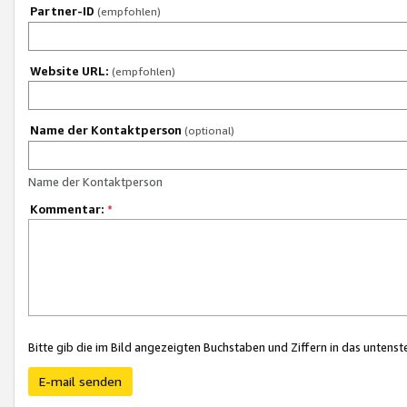
Partner-ID
(empfohlen)
Website URL:
(empfohlen)
Name der Kontaktperson
(optional)
Name der Kontaktperson
Kommentar:
*
Bitte gib die im Bild angezeigten Buchstaben und Ziffern in das unten
E-mail senden