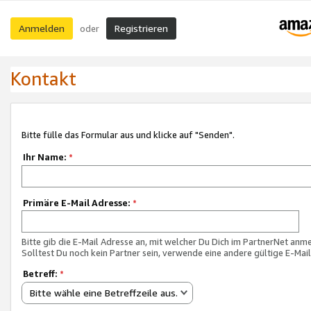
Anmelden
Registrieren
oder
Kontakt
Bitte fülle das Formular aus und klicke auf "Senden".
Ihr Name:
*
Primäre E-Mail Adresse:
*
Bitte gib die E-Mail Adresse an, mit welcher Du Dich im PartnerNet anme
Solltest Du noch kein Partner sein, verwende eine andere gültige E-Mai
Betreff:
*
Bitte wähle eine Betreffzeile aus.