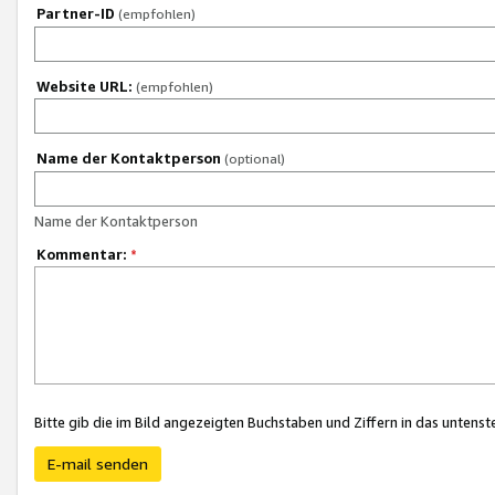
Partner-ID
(empfohlen)
Website URL:
(empfohlen)
Name der Kontaktperson
(optional)
Name der Kontaktperson
Kommentar:
*
Bitte gib die im Bild angezeigten Buchstaben und Ziffern in das unten
E-mail senden