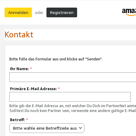
Anmelden
Registrieren
oder
Kontakt
Bitte fülle das Formular aus und klicke auf "Senden".
Ihr Name:
*
Primäre E-Mail Adresse:
*
Bitte gib die E-Mail Adresse an, mit welcher Du Dich im PartnerNet anme
Solltest Du noch kein Partner sein, verwende eine andere gültige E-Mai
Betreff:
*
Bitte wähle eine Betreffzeile aus.