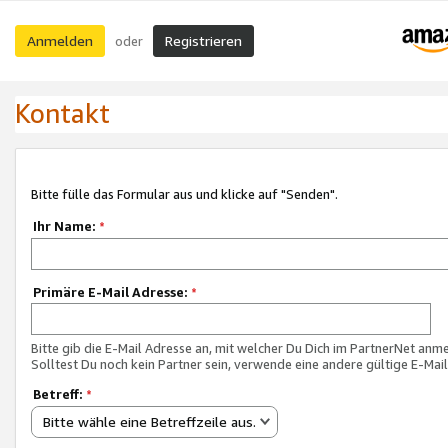
Anmelden
Registrieren
oder
Kontakt
Bitte fülle das Formular aus und klicke auf "Senden".
Ihr Name:
*
Primäre E-Mail Adresse:
*
Bitte gib die E-Mail Adresse an, mit welcher Du Dich im PartnerNet anme
Solltest Du noch kein Partner sein, verwende eine andere gültige E-Mai
Betreff:
*
Bitte wähle eine Betreffzeile aus.