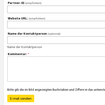
Partner-ID
(empfohlen)
Website URL:
(empfohlen)
Name der Kontaktperson
(optional)
Name der Kontaktperson
Kommentar:
*
Bitte gib die im Bild angezeigten Buchstaben und Ziffern in das unten
E-mail senden