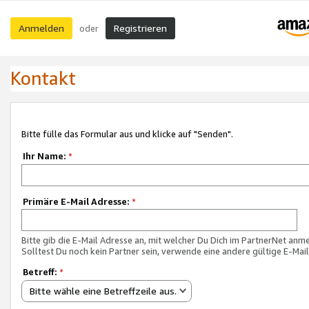
Anmelden
Registrieren
oder
Kontakt
Bitte fülle das Formular aus und klicke auf "Senden".
Ihr Name:
*
Primäre E-Mail Adresse:
*
Bitte gib die E-Mail Adresse an, mit welcher Du Dich im PartnerNet anme
Solltest Du noch kein Partner sein, verwende eine andere gültige E-Mai
Betreff:
*
Bitte wähle eine Betreffzeile aus.