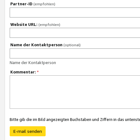
Partner-ID
(empfohlen)
Website URL:
(empfohlen)
Name der Kontaktperson
(optional)
Name der Kontaktperson
Kommentar:
*
Bitte gib die im Bild angezeigten Buchstaben und Ziffern in das unten
E-mail senden