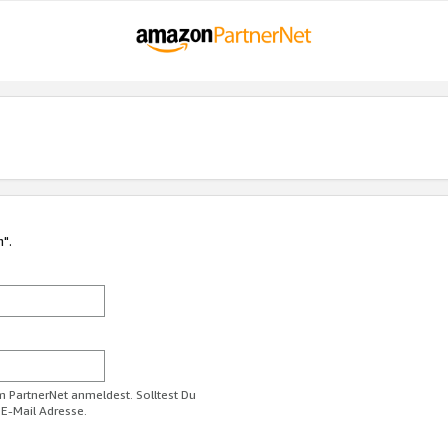
n".
im PartnerNet anmeldest. Solltest Du
 E-Mail Adresse.