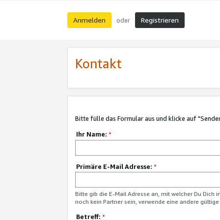
Anmelden
Registrieren
oder
Kontakt
Bitte fülle das Formular aus und klicke auf "Sende
Ihr Name:
*
Primäre E-Mail Adresse:
*
Bitte gib die E-Mail Adresse an, mit welcher Du Dich 
noch kein Partner sein, verwende eine andere gültige
Betreff:
*