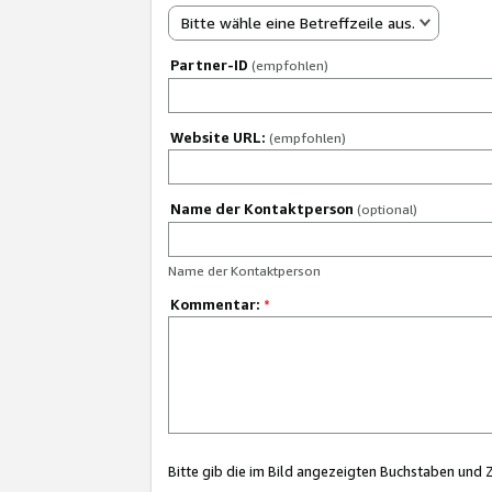
Bitte wähle eine Betreffzeile aus.
Partner-ID
(empfohlen)
Website URL:
(empfohlen)
Name der Kontaktperson
(optional)
Name der Kontaktperson
Kommentar:
*
Bitte gib die im Bild angezeigten Buchstaben und 