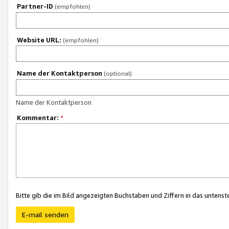
Partner-ID
(empfohlen)
Website URL:
(empfohlen)
Name der Kontaktperson
(optional)
Name der Kontaktperson
Kommentar:
*
Bitte gib die im Bild angezeigten Buchstaben und Ziffern in das unten
E-mail senden