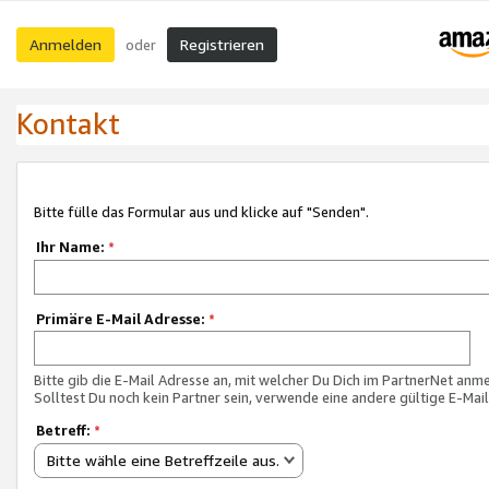
Anmelden
Registrieren
oder
Kontakt
Bitte fülle das Formular aus und klicke auf "Senden".
Ihr Name:
*
Primäre E-Mail Adresse:
*
Bitte gib die E-Mail Adresse an, mit welcher Du Dich im PartnerNet anme
Solltest Du noch kein Partner sein, verwende eine andere gültige E-Mai
Betreff:
*
Bitte wähle eine Betreffzeile aus.