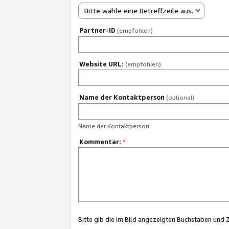
Bitte wähle eine Betreffzeile aus.
Partner-ID
(empfohlen)
Website URL:
(empfohlen)
Name der Kontaktperson
(optional)
Name der Kontaktperson
Kommentar:
*
Bitte gib die im Bild angezeigten Buchstaben und 