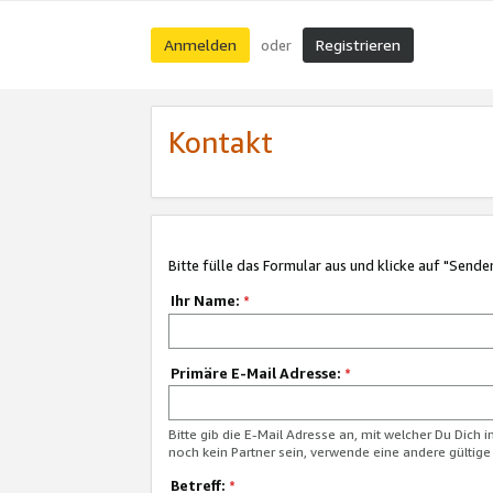
Anmelden
Registrieren
oder
Kontakt
Bitte fülle das Formular aus und klicke auf "Sende
Ihr Name:
*
Primäre E-Mail Adresse:
*
Bitte gib die E-Mail Adresse an, mit welcher Du Dich 
noch kein Partner sein, verwende eine andere gültige
Betreff:
*