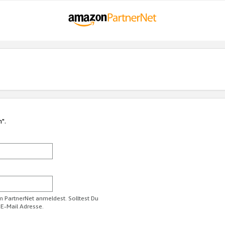
n".
im PartnerNet anmeldest. Solltest Du
 E-Mail Adresse.