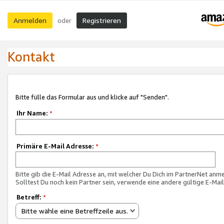
Anmelden
Registrieren
oder
Kontakt
Bitte fülle das Formular aus und klicke auf "Senden".
Ihr Name:
*
Primäre E-Mail Adresse:
*
Bitte gib die E-Mail Adresse an, mit welcher Du Dich im PartnerNet anme
Solltest Du noch kein Partner sein, verwende eine andere gültige E-Mai
Betreff:
*
Bitte wähle eine Betreffzeile aus.