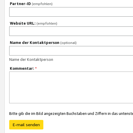
Partner-ID
(empfohlen)
Website URL:
(empfohlen)
Name der Kontaktperson
(optional)
Name der Kontaktperson
Kommentar:
*
Bitte gib die im Bild angezeigten Buchstaben und Ziffern in das unten
E-mail senden