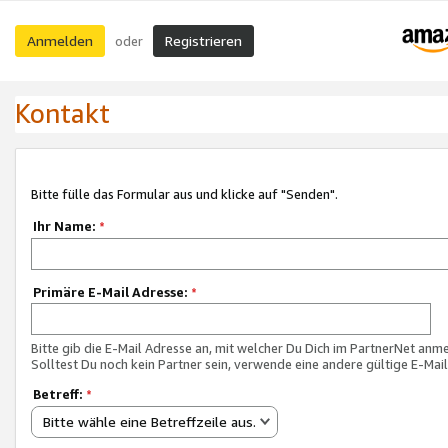
Anmelden
Registrieren
oder
Kontakt
Bitte fülle das Formular aus und klicke auf "Senden".
Ihr Name:
*
Primäre E-Mail Adresse:
*
Bitte gib die E-Mail Adresse an, mit welcher Du Dich im PartnerNet anme
Solltest Du noch kein Partner sein, verwende eine andere gültige E-Mai
Betreff:
*
Bitte wähle eine Betreffzeile aus.