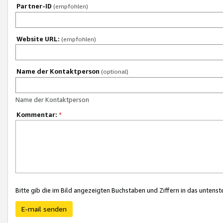
Partner-ID
(empfohlen)
Website URL:
(empfohlen)
Name der Kontaktperson
(optional)
Name der Kontaktperson
Kommentar:
*
Bitte gib die im Bild angezeigten Buchstaben und Ziffern in das unten
E-mail senden