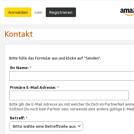
Anmelden
Registrieren
oder
Kontakt
Bitte fülle das Formular aus und klicke auf "Senden".
Ihr Name:
*
Primäre E-Mail Adresse:
*
Bitte gib die E-Mail Adresse an, mit welcher Du Dich im PartnerNet anme
Solltest Du noch kein Partner sein, verwende eine andere gültige E-Mai
Betreff:
*
Bitte wähle eine Betreffzeile aus.