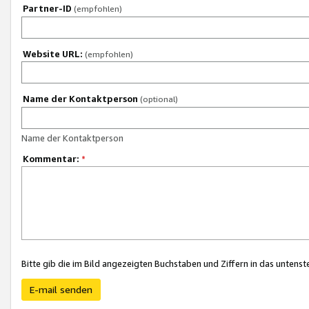
Partner-ID
(empfohlen)
Website URL:
(empfohlen)
Name der Kontaktperson
(optional)
Name der Kontaktperson
Kommentar:
*
Bitte gib die im Bild angezeigten Buchstaben und Ziffern in das unten
E-mail senden