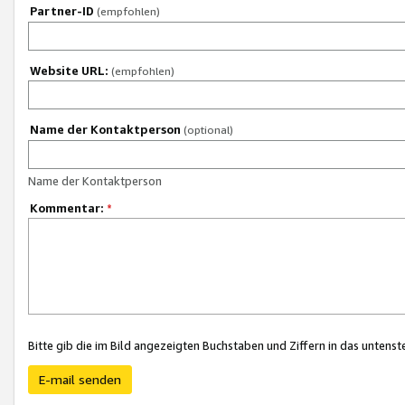
Partner-ID
(empfohlen)
Website URL:
(empfohlen)
Name der Kontaktperson
(optional)
Name der Kontaktperson
Kommentar:
*
Bitte gib die im Bild angezeigten Buchstaben und Ziffern in das unten
E-mail senden