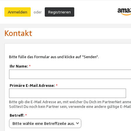
Anmelden
Registrieren
oder
Kontakt
Bitte fülle das Formular aus und klicke auf "Senden".
Ihr Name:
*
Primäre E-Mail Adresse:
*
Bitte gib die E-Mail Adresse an, mit welcher Du Dich im PartnerNet anme
Solltest Du noch kein Partner sein, verwende eine andere gültige E-Mai
Betreff:
*
Bitte wähle eine Betreffzeile aus.