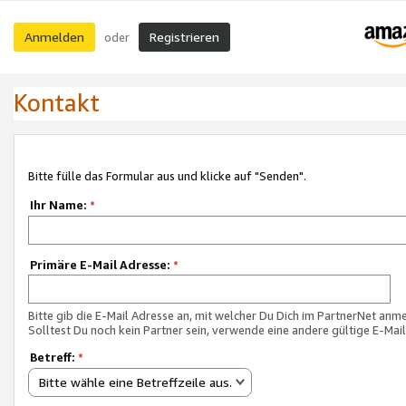
Anmelden
Registrieren
oder
Kontakt
Bitte fülle das Formular aus und klicke auf "Senden".
Ihr Name:
*
Primäre E-Mail Adresse:
*
Bitte gib die E-Mail Adresse an, mit welcher Du Dich im PartnerNet anme
Solltest Du noch kein Partner sein, verwende eine andere gültige E-Mai
Betreff:
*
Bitte wähle eine Betreffzeile aus.