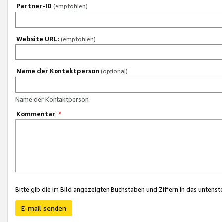
Partner-ID
(empfohlen)
Website URL:
(empfohlen)
Name der Kontaktperson
(optional)
Name der Kontaktperson
Kommentar:
*
Bitte gib die im Bild angezeigten Buchstaben und Ziffern in das unten
E-mail senden