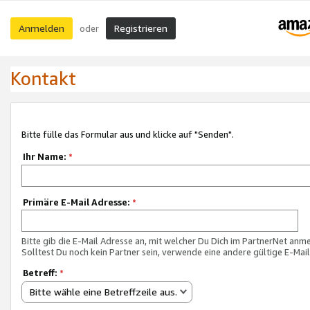
Anmelden
Registrieren
oder
Kontakt
Bitte fülle das Formular aus und klicke auf "Senden".
Ihr Name:
*
Primäre E-Mail Adresse:
*
Bitte gib die E-Mail Adresse an, mit welcher Du Dich im PartnerNet anme
Solltest Du noch kein Partner sein, verwende eine andere gültige E-Mai
Betreff:
*
Bitte wähle eine Betreffzeile aus.