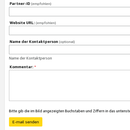
Partner-ID
(empfohlen)
Website URL:
(empfohlen)
Name der Kontaktperson
(optional)
Name der Kontaktperson
Kommentar:
*
Bitte gib die im Bild angezeigten Buchstaben und Ziffern in das unten
E-mail senden