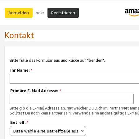
Anmelden
Registrieren
oder
Kontakt
Bitte fülle das Formular aus und klicke auf "Senden".
Ihr Name:
*
Primäre E-Mail Adresse:
*
Bitte gib die E-Mail Adresse an, mit welcher Du Dich im PartnerNet anme
Solltest Du noch kein Partner sein, verwende eine andere gültige E-Mai
Betreff:
*
Bitte wähle eine Betreffzeile aus.