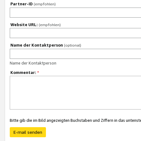
Partner-ID
(empfohlen)
Website URL:
(empfohlen)
Name der Kontaktperson
(optional)
Name der Kontaktperson
Kommentar:
*
Bitte gib die im Bild angezeigten Buchstaben und Ziffern in das unten
E-mail senden