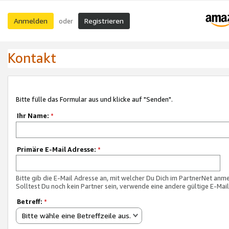
Anmelden
Registrieren
oder
Kontakt
Bitte fülle das Formular aus und klicke auf "Senden".
Ihr Name:
*
Primäre E-Mail Adresse:
*
Bitte gib die E-Mail Adresse an, mit welcher Du Dich im PartnerNet anme
Solltest Du noch kein Partner sein, verwende eine andere gültige E-Mai
Betreff:
*
Bitte wähle eine Betreffzeile aus.