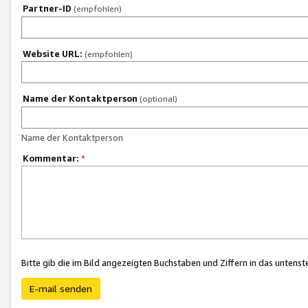
Partner-ID
(empfohlen)
Website URL:
(empfohlen)
Name der Kontaktperson
(optional)
Name der Kontaktperson
Kommentar:
*
Bitte gib die im Bild angezeigten Buchstaben und Ziffern in das unten
E-mail senden