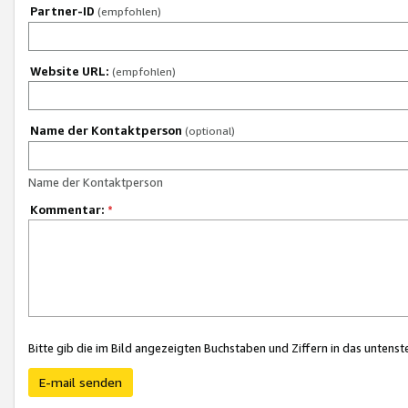
Partner-ID
(empfohlen)
Website URL:
(empfohlen)
Name der Kontaktperson
(optional)
Name der Kontaktperson
Kommentar:
*
Bitte gib die im Bild angezeigten Buchstaben und Ziffern in das unten
E-mail senden