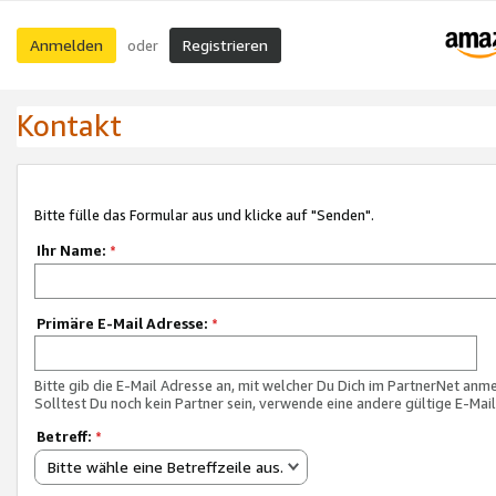
Anmelden
Registrieren
oder
Kontakt
Bitte fülle das Formular aus und klicke auf "Senden".
Ihr Name:
*
Primäre E-Mail Adresse:
*
Bitte gib die E-Mail Adresse an, mit welcher Du Dich im PartnerNet anme
Solltest Du noch kein Partner sein, verwende eine andere gültige E-Mai
Betreff:
*
Bitte wähle eine Betreffzeile aus.