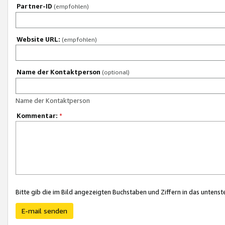
Partner-ID
(empfohlen)
Website URL:
(empfohlen)
Name der Kontaktperson
(optional)
Name der Kontaktperson
Kommentar:
*
Bitte gib die im Bild angezeigten Buchstaben und Ziffern in das unten
E-mail senden