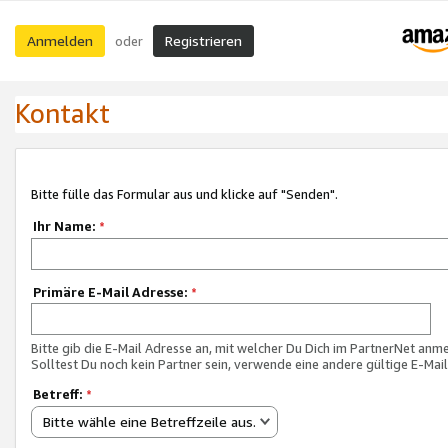
Anmelden
Registrieren
oder
Kontakt
Bitte fülle das Formular aus und klicke auf "Senden".
Ihr Name:
*
Primäre E-Mail Adresse:
*
Bitte gib die E-Mail Adresse an, mit welcher Du Dich im PartnerNet anme
Solltest Du noch kein Partner sein, verwende eine andere gültige E-Mai
Betreff:
*
Bitte wähle eine Betreffzeile aus.