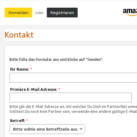
Anmelden
Registrieren
oder
Kontakt
Bitte fülle das Formular aus und klicke auf "Senden".
Ihr Name:
*
Primäre E-Mail Adresse:
*
Bitte gib die E-Mail Adresse an, mit welcher Du Dich im PartnerNet anme
Solltest Du noch kein Partner sein, verwende eine andere gültige E-Mai
Betreff:
*
Bitte wähle eine Betreffzeile aus.