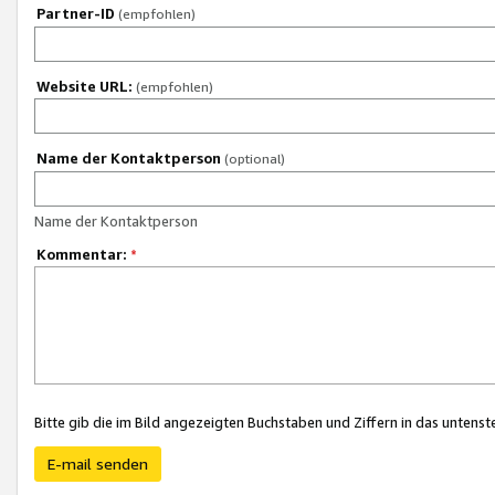
Partner-ID
(empfohlen)
Website URL:
(empfohlen)
Name der Kontaktperson
(optional)
Name der Kontaktperson
Kommentar:
*
Bitte gib die im Bild angezeigten Buchstaben und Ziffern in das unten
E-mail senden