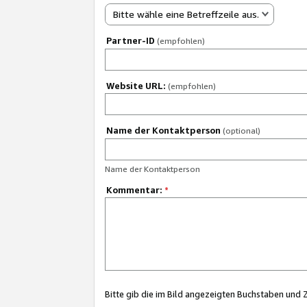
Bitte wähle eine Betreffzeile aus.
Partner-ID
(empfohlen)
Website URL:
(empfohlen)
Name der Kontaktperson
(optional)
Name der Kontaktperson
Kommentar:
*
Bitte gib die im Bild angezeigten Buchstaben und 