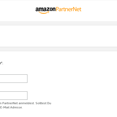
n".
im PartnerNet anmeldest. Solltest Du
 E-Mail Adresse.