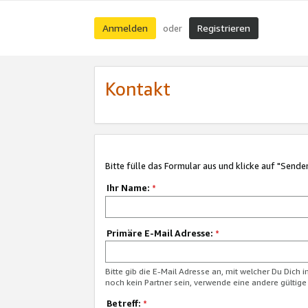
Anmelden
Registrieren
oder
Kontakt
Bitte fülle das Formular aus und klicke auf "Sende
Ihr Name:
*
Primäre E-Mail Adresse:
*
Bitte gib die E-Mail Adresse an, mit welcher Du Dich 
noch kein Partner sein, verwende eine andere gültige
Betreff:
*