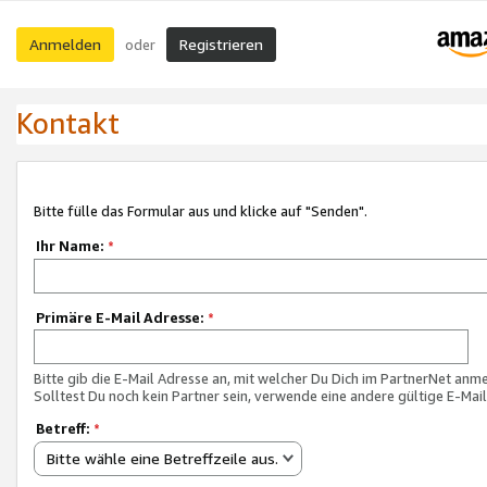
Anmelden
Registrieren
oder
Kontakt
Bitte fülle das Formular aus und klicke auf "Senden".
Ihr Name:
*
Primäre E-Mail Adresse:
*
Bitte gib die E-Mail Adresse an, mit welcher Du Dich im PartnerNet anme
Solltest Du noch kein Partner sein, verwende eine andere gültige E-Mai
Betreff:
*
Bitte wähle eine Betreffzeile aus.