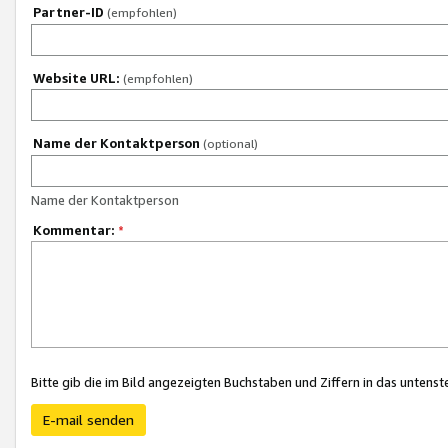
Partner-ID
(empfohlen)
Website URL:
(empfohlen)
Name der Kontaktperson
(optional)
Name der Kontaktperson
Kommentar:
*
Bitte gib die im Bild angezeigten Buchstaben und Ziffern in das unten
E-mail senden