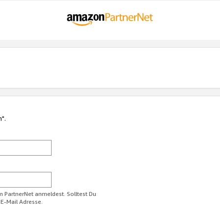
n".
im PartnerNet anmeldest. Solltest Du
 E-Mail Adresse.