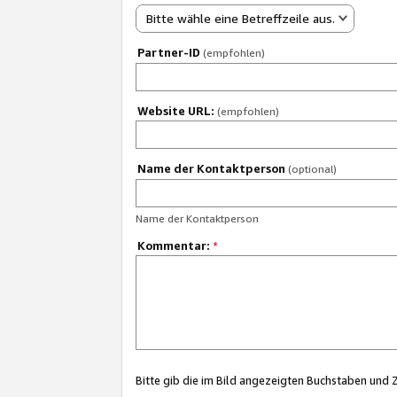
Bitte wähle eine Betreffzeile aus.
Partner-ID
(empfohlen)
Website URL:
(empfohlen)
Name der Kontaktperson
(optional)
Name der Kontaktperson
Kommentar:
*
Bitte gib die im Bild angezeigten Buchstaben und 