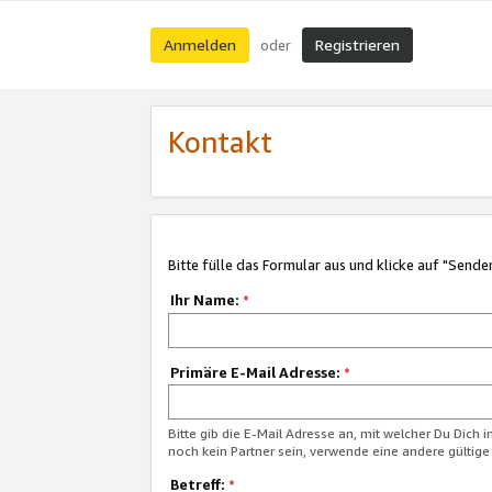
Anmelden
Registrieren
oder
Kontakt
Bitte fülle das Formular aus und klicke auf "Sende
Ihr Name:
*
Primäre E-Mail Adresse:
*
Bitte gib die E-Mail Adresse an, mit welcher Du Dich 
noch kein Partner sein, verwende eine andere gültige
Betreff:
*