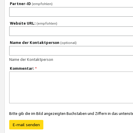
Partner-ID
(empfohlen)
Website URL:
(empfohlen)
Name der Kontaktperson
(optional)
Name der Kontaktperson
Kommentar:
*
Bitte gib die im Bild angezeigten Buchstaben und Ziffern in das unten
E-mail senden