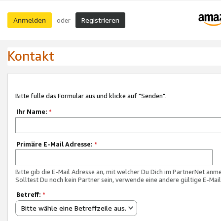
Anmelden
Registrieren
oder
Kontakt
Bitte fülle das Formular aus und klicke auf "Senden".
Ihr Name:
*
Primäre E-Mail Adresse:
*
Bitte gib die E-Mail Adresse an, mit welcher Du Dich im PartnerNet anme
Solltest Du noch kein Partner sein, verwende eine andere gültige E-Mai
Betreff:
*
Bitte wähle eine Betreffzeile aus.