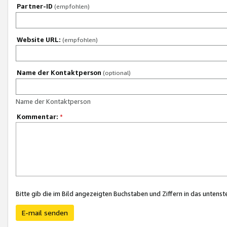
Partner-ID
(empfohlen)
Website URL:
(empfohlen)
Name der Kontaktperson
(optional)
Name der Kontaktperson
Kommentar:
*
Bitte gib die im Bild angezeigten Buchstaben und Ziffern in das unten
E-mail senden