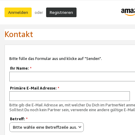
Anmelden
Registrieren
oder
Kontakt
Bitte fülle das Formular aus und klicke auf "Senden".
Ihr Name:
*
Primäre E-Mail Adresse:
*
Bitte gib die E-Mail Adresse an, mit welcher Du Dich im PartnerNet anme
Solltest Du noch kein Partner sein, verwende eine andere gültige E-Mai
Betreff:
*
Bitte wähle eine Betreffzeile aus.