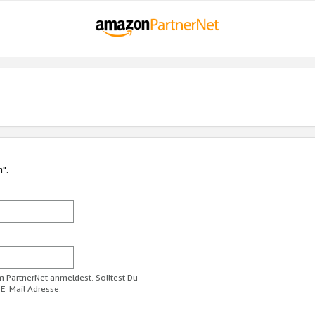
n".
im PartnerNet anmeldest. Solltest Du
 E-Mail Adresse.