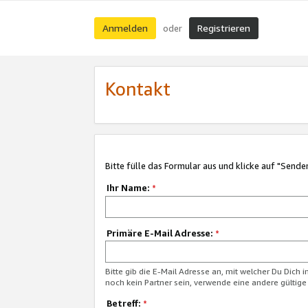
Anmelden
Registrieren
oder
Kontakt
Bitte fülle das Formular aus und klicke auf "Sende
Ihr Name:
*
Primäre E-Mail Adresse:
*
Bitte gib die E-Mail Adresse an, mit welcher Du Dich 
noch kein Partner sein, verwende eine andere gültige
Betreff:
*