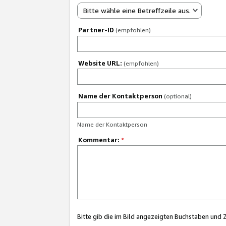
Bitte wähle eine Betreffzeile aus.
Partner-ID
(empfohlen)
Website URL:
(empfohlen)
Name der Kontaktperson
(optional)
Name der Kontaktperson
Kommentar:
*
Bitte gib die im Bild angezeigten Buchstaben und 