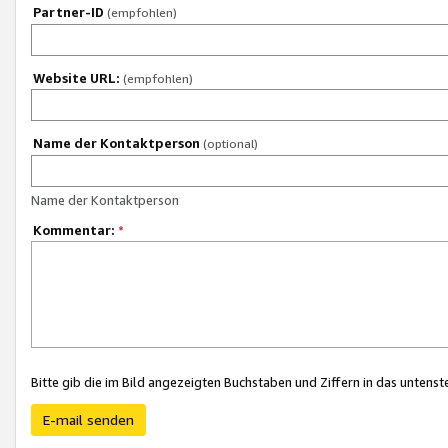
Partner-ID
(empfohlen)
Website URL:
(empfohlen)
Name der Kontaktperson
(optional)
Name der Kontaktperson
Kommentar:
*
Bitte gib die im Bild angezeigten Buchstaben und Ziffern in das unten
E-mail senden