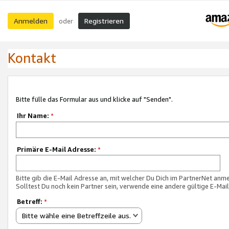
Anmelden
Registrieren
oder
Kontakt
Bitte fülle das Formular aus und klicke auf "Senden".
Ihr Name:
*
Primäre E-Mail Adresse:
*
Bitte gib die E-Mail Adresse an, mit welcher Du Dich im PartnerNet anme
Solltest Du noch kein Partner sein, verwende eine andere gültige E-Mai
Betreff:
*
Bitte wähle eine Betreffzeile aus.