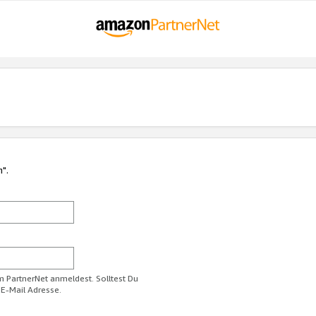
n".
im PartnerNet anmeldest. Solltest Du
 E-Mail Adresse.