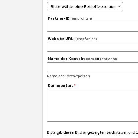
Bitte wähle eine Betreffzeile aus.
Partner-ID
(empfohlen)
Website URL:
(empfohlen)
Name der Kontaktperson
(optional)
Name der Kontaktperson
Kommentar:
*
Bitte gib die im Bild angezeigten Buchstaben und 