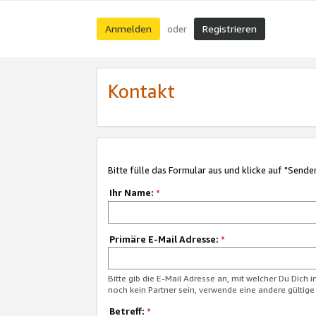
Anmelden
Registrieren
oder
Kontakt
Bitte fülle das Formular aus und klicke auf "Sende
Ihr Name:
*
Primäre E-Mail Adresse:
*
Bitte gib die E-Mail Adresse an, mit welcher Du Dich 
noch kein Partner sein, verwende eine andere gültige
Betreff:
*