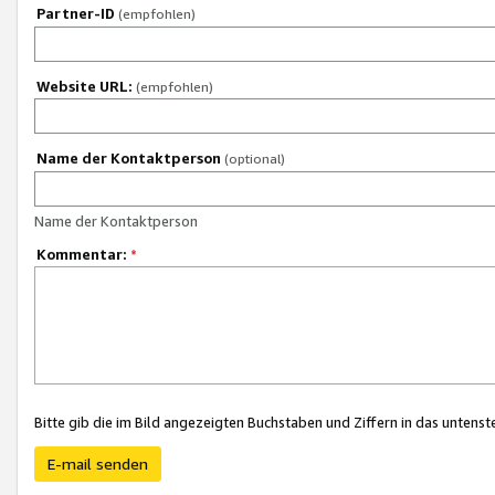
Partner-ID
(empfohlen)
Website URL:
(empfohlen)
Name der Kontaktperson
(optional)
Name der Kontaktperson
Kommentar:
*
Bitte gib die im Bild angezeigten Buchstaben und Ziffern in das unten
E-mail senden