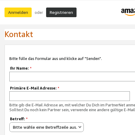
Anmelden
Registrieren
oder
Kontakt
Bitte fülle das Formular aus und klicke auf "Senden".
Ihr Name:
*
Primäre E-Mail Adresse:
*
Bitte gib die E-Mail Adresse an, mit welcher Du Dich im PartnerNet anme
Solltest Du noch kein Partner sein, verwende eine andere gültige E-Mai
Betreff:
*
Bitte wähle eine Betreffzeile aus.