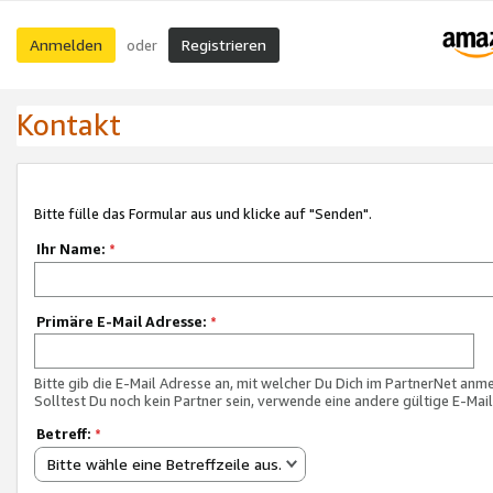
Anmelden
Registrieren
oder
Kontakt
Bitte fülle das Formular aus und klicke auf "Senden".
Ihr Name:
*
Primäre E-Mail Adresse:
*
Bitte gib die E-Mail Adresse an, mit welcher Du Dich im PartnerNet anme
Solltest Du noch kein Partner sein, verwende eine andere gültige E-Mai
Betreff:
*
Bitte wähle eine Betreffzeile aus.