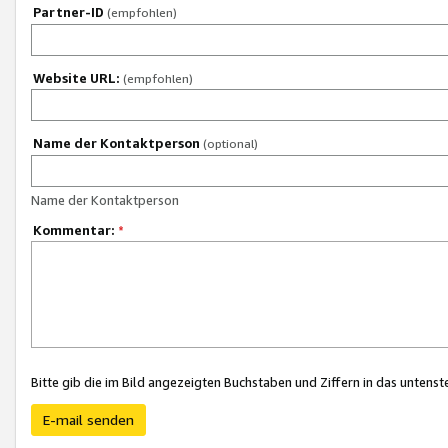
Partner-ID
(empfohlen)
Website URL:
(empfohlen)
Name der Kontaktperson
(optional)
Name der Kontaktperson
Kommentar:
*
Bitte gib die im Bild angezeigten Buchstaben und Ziffern in das unten
E-mail senden