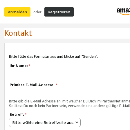
Anmelden
Registrieren
oder
Kontakt
Bitte fülle das Formular aus und klicke auf "Senden".
Ihr Name:
*
Primäre E-Mail Adresse:
*
Bitte gib die E-Mail Adresse an, mit welcher Du Dich im PartnerNet anme
Solltest Du noch kein Partner sein, verwende eine andere gültige E-Mai
Betreff:
*
Bitte wähle eine Betreffzeile aus.