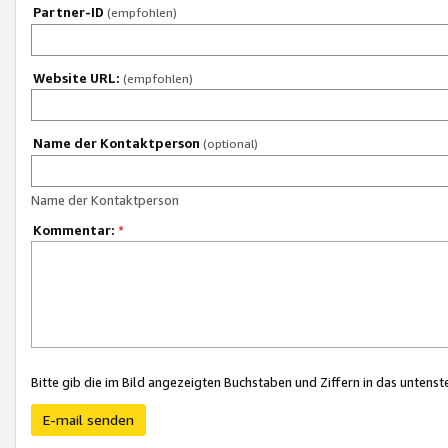
Partner-ID
(empfohlen)
Website URL:
(empfohlen)
Name der Kontaktperson
(optional)
Name der Kontaktperson
Kommentar:
*
Bitte gib die im Bild angezeigten Buchstaben und Ziffern in das unten
E-mail senden