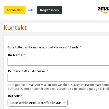
Anmelden
Registrieren
oder
Kontakt
Bitte fülle das Formular aus und klicke auf "Senden".
Ihr Name:
*
Primäre E-Mail Adresse:
*
Bitte gib die E-Mail Adresse an, mit welcher Du Dich im PartnerNet anme
Solltest Du noch kein Partner sein, verwende eine andere gültige E-Mai
Betreff:
*
Bitte wähle eine Betreffzeile aus.