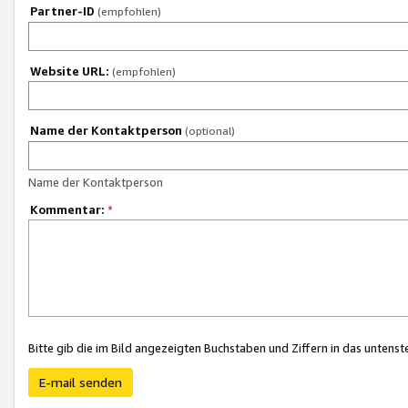
Partner-ID
(empfohlen)
Website URL:
(empfohlen)
Name der Kontaktperson
(optional)
Name der Kontaktperson
Kommentar:
*
Bitte gib die im Bild angezeigten Buchstaben und Ziffern in das unten
E-mail senden