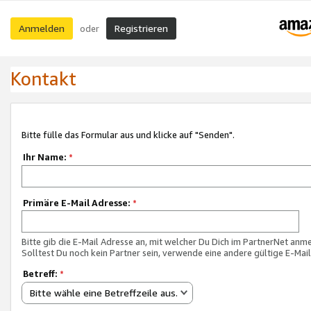
Anmelden
Registrieren
oder
Kontakt
Bitte fülle das Formular aus und klicke auf "Senden".
Ihr Name:
*
Primäre E-Mail Adresse:
*
Bitte gib die E-Mail Adresse an, mit welcher Du Dich im PartnerNet anme
Solltest Du noch kein Partner sein, verwende eine andere gültige E-Mai
Betreff:
*
Bitte wähle eine Betreffzeile aus.