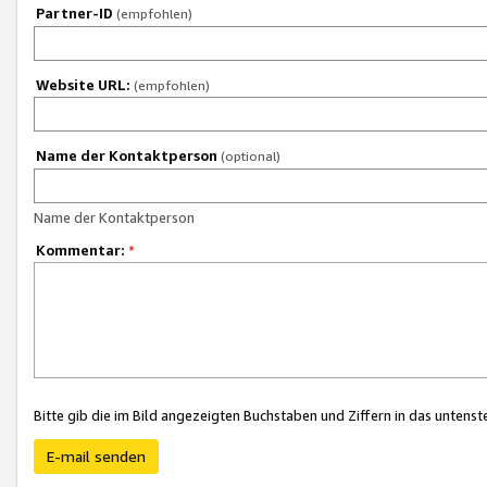
Partner-ID
(empfohlen)
Website URL:
(empfohlen)
Name der Kontaktperson
(optional)
Name der Kontaktperson
Kommentar:
*
Bitte gib die im Bild angezeigten Buchstaben und Ziffern in das unten
E-mail senden