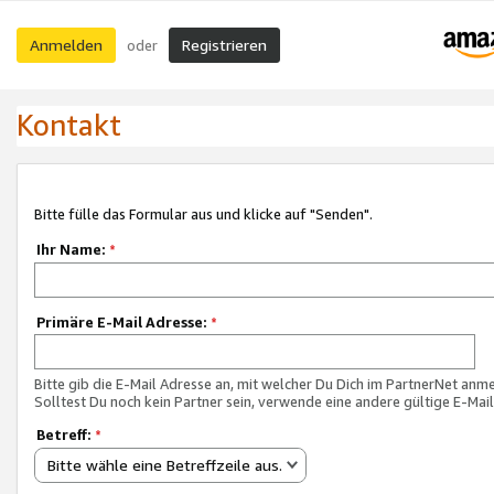
Anmelden
Registrieren
oder
Kontakt
Bitte fülle das Formular aus und klicke auf "Senden".
Ihr Name:
*
Primäre E-Mail Adresse:
*
Bitte gib die E-Mail Adresse an, mit welcher Du Dich im PartnerNet anme
Solltest Du noch kein Partner sein, verwende eine andere gültige E-Mai
Betreff:
*
Bitte wähle eine Betreffzeile aus.