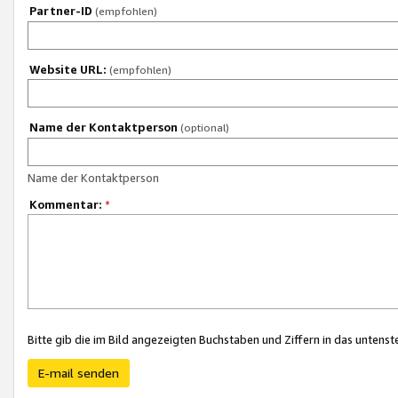
Partner-ID
(empfohlen)
Website URL:
(empfohlen)
Name der Kontaktperson
(optional)
Name der Kontaktperson
Kommentar:
*
Bitte gib die im Bild angezeigten Buchstaben und Ziffern in das unten
E-mail senden