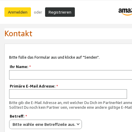
Anmelden
Registrieren
oder
Kontakt
Bitte fülle das Formular aus und klicke auf "Senden".
Ihr Name:
*
Primäre E-Mail Adresse:
*
Bitte gib die E-Mail Adresse an, mit welcher Du Dich im PartnerNet anme
Solltest Du noch kein Partner sein, verwende eine andere gültige E-Mai
Betreff:
*
Bitte wähle eine Betreffzeile aus.