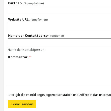
Partner-ID
(empfohlen)
Website URL:
(empfohlen)
Name der Kontaktperson
(optional)
Name der Kontaktperson
Kommentar:
*
Bitte gib die im Bild angezeigten Buchstaben und Ziffern in das unten
E-mail senden