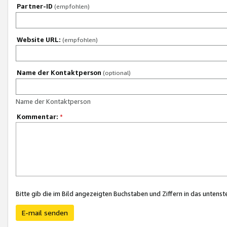
Partner-ID
(empfohlen)
Website URL:
(empfohlen)
Name der Kontaktperson
(optional)
Name der Kontaktperson
Kommentar:
*
Bitte gib die im Bild angezeigten Buchstaben und Ziffern in das unten
E-mail senden