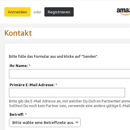
Anmelden
Registrieren
oder
Kontakt
Bitte fülle das Formular aus und klicke auf "Senden".
Ihr Name:
*
Primäre E-Mail Adresse:
*
Bitte gib die E-Mail Adresse an, mit welcher Du Dich im PartnerNet anme
Solltest Du noch kein Partner sein, verwende eine andere gültige E-Mai
Betreff:
*
Bitte wähle eine Betreffzeile aus.