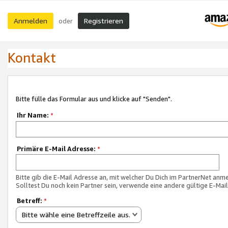
Anmelden
Registrieren
oder
Kontakt
Bitte fülle das Formular aus und klicke auf "Senden".
Ihr Name:
*
Primäre E-Mail Adresse:
*
Bitte gib die E-Mail Adresse an, mit welcher Du Dich im PartnerNet anme
Solltest Du noch kein Partner sein, verwende eine andere gültige E-Mai
Betreff:
*
Bitte wähle eine Betreffzeile aus.