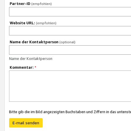
Partner-ID
(empfohlen)
Website URL:
(empfohlen)
Name der Kontaktperson
(optional)
Name der Kontaktperson
Kommentar:
*
Bitte gib die im Bild angezeigten Buchstaben und Ziffern in das unten
E-mail senden