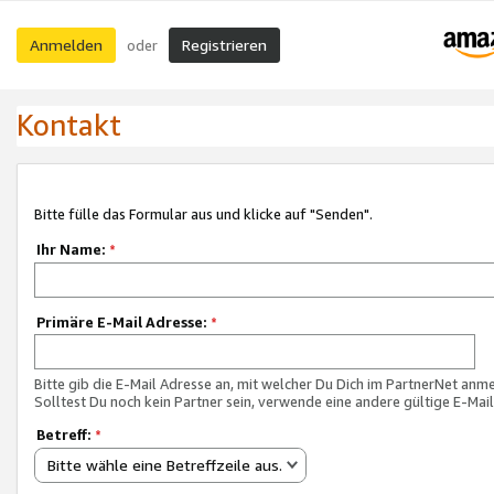
Anmelden
Registrieren
oder
Kontakt
Bitte fülle das Formular aus und klicke auf "Senden".
Ihr Name:
*
Primäre E-Mail Adresse:
*
Bitte gib die E-Mail Adresse an, mit welcher Du Dich im PartnerNet anme
Solltest Du noch kein Partner sein, verwende eine andere gültige E-Mai
Betreff:
*
Bitte wähle eine Betreffzeile aus.