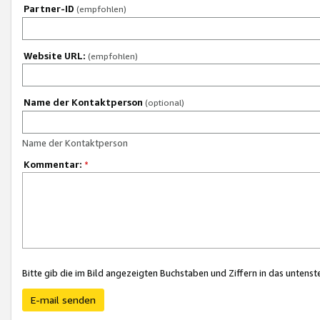
Partner-ID
(empfohlen)
Website URL:
(empfohlen)
Name der Kontaktperson
(optional)
Name der Kontaktperson
Kommentar:
*
Bitte gib die im Bild angezeigten Buchstaben und Ziffern in das unten
E-mail senden